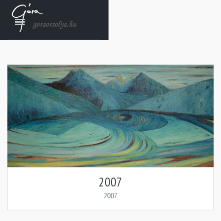
2007
2007