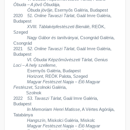
Óbuda – A jövő Óbudája,
Óbuda jövője
, Esernyős Galéria, Budapest
2020
51. Online Tavaszi Tárlat
, Gaál Imre Galéria,
Budapest
XVIII. Táblaképfestészeti Bienálé
, REÖK,
Szeged
Nagy Gábor és tanítványai
, Csongrád Galéria,
Csongrád
2021
52. Online Tavaszi Tárlat
, Gaál Imre Galéria,
Budapest
VI. Óbudai Képzőművészeti Tárlat, Genius
Loci – A hely szelleme
,
Esernyős Galéria, Budapest
Horizont
, REÖK Palota, Szeged
Magyar Festészet Napja – Élő Magyar
Festészet
, Szolnoki Galéria,
Szolnok
2022
53. Tavaszi Tárlat
, Gaál Imre Galéria,
Budapest
In Memoriam Henri Matisse
, A Vértes Agórája,
Tatabánya
Hangszín
, Miskolci Galéria, Miskolc
Magyar Festészet Napja – Élő Magyar