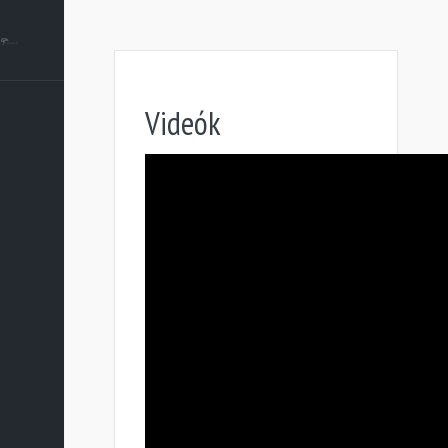
Videók