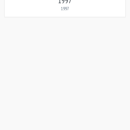
1997
1997