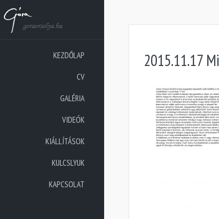
KEZDŐLAP
2015.11.17 Mi
CV
GALÉRIA
VIDEÓK
KIÁLLÍTÁSOK
KULCSLYUK
KAPCSOLAT