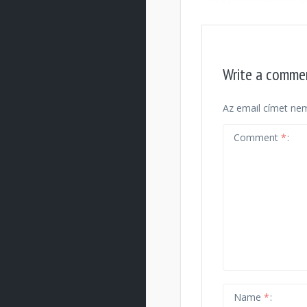
Write a comme
Az email címet nem
Comment
*
Name
*