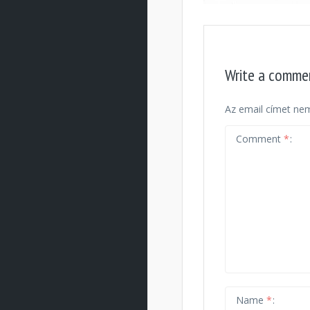
Write a comme
Az email címet nem
Comment
*
Name
*