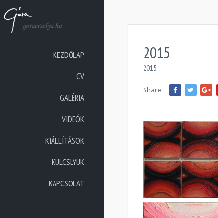
2015
KEZDŐLAP
2015
CV
Share:
GALÉRIA
VIDEÓK
KIÁLLÍTÁSOK
KULCSLYUK
KAPCSOLAT